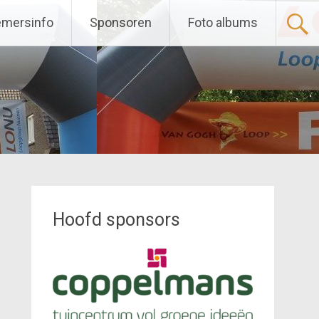
emersinfo
Sponsoren
Foto albums
Hoofd sponsors