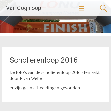
Naar
Van Goghloop
de
inhoud
springen
Scholierenloop 2016
De foto’s van de scholierenloop 2016. Gemaakt
door F. van Welie
er zijn geen afbeeldingen gevonden